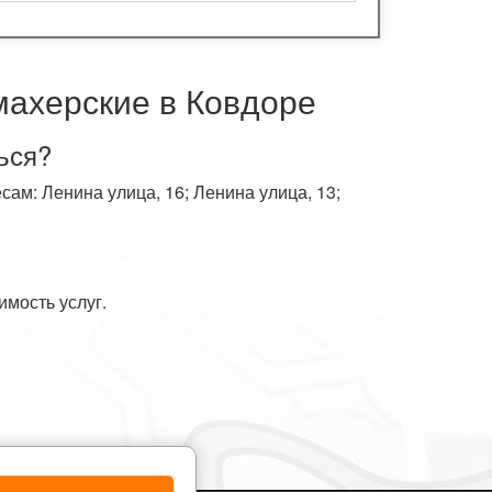
махерские в Ковдоре
ься?
ам: Ленина улица, 16; Ленина улица, 13;
имость услуг.