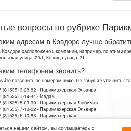
тые вопросы по рубрике Парик
аким адресам в Ковдоре лучше обратит
в Ковдоре расположено 5 компаний, например, по этим адрес
ольская улица, 20/1; Кошица улица, 21.
аким телефонам звонить?
уйте позвонить по номерам ниже. Не забудьте уточнить сто
7 (81535) 3-28-82 - Парикмахерская Эльвира
7 (81535) 7-19-44 - Мадам
7 (81535) 5-09-90 - Парикмахерская Любимая
7 (81535) 7-10-22 - Парикмахерская Эльвира
7 (81535) 5-10-88 - Парикмахерская
аться нашим сайтом, вы соглашаетесь с