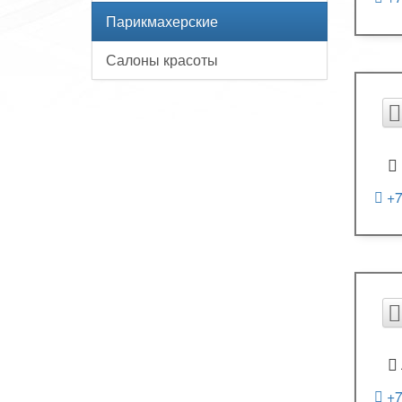
Парикмахерские
Салоны красоты
+7
+7