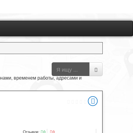
нами, временем работы, адресами и
Отзывов:
0
0